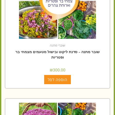
שוברי מתנה
שובר מתנה – סדנת ליקוט ובישול מטעמים מצמחי בר
ופטריות
₪
300.00
הוספה לסל