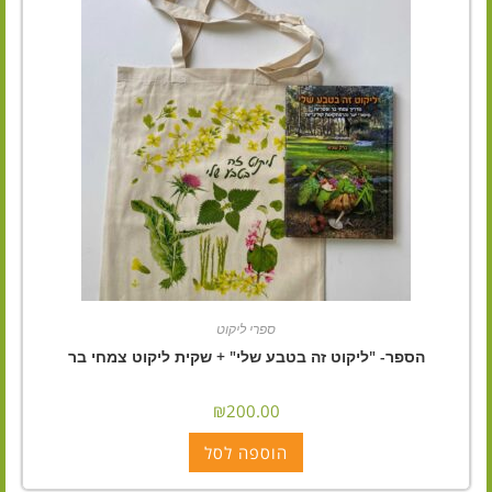
ספרי ליקוט
הספר- "ליקוט זה בטבע שלי" + שקית ליקוט צמחי בר
₪
200.00
הוספה לסל