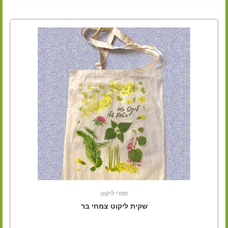
ספרי ליקוט
שקית ליקוט צמחי בר