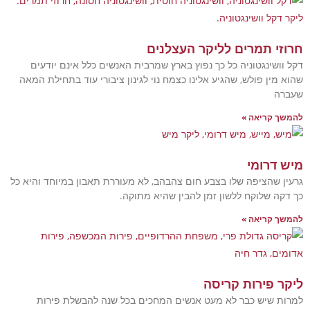
תמרים לליקר העצלנים
גטוניה כל כך נפוץ בארץ שמרבית האנשים כלל אינם יודעים
פולש, שהגיע אלינו כצמח נוי לגינון ציבורי עוד בתחילת המאה
יאה »
ומי
ציפה שלו בצבע חום צהבהב, לא מעוררת תאבון במיוחד והיא כל
לוקח ללשון זמן להבין שהיא מתוקה.
יאה »
ירות קריסה
ש כבר לא מעט אנשים המחכים בכל שנה להבשלת פירות