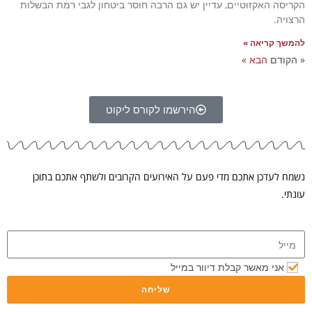
קזוטיים, עדיין יש גם הרבה חוסר ביטחון לגבי רמת הבשלות
יאה »
הבא »
הירשמו לקורס ליקוט
ן אתכם מדי פעם על האירועים הקרובים ולשתף אתכם בתוכן
מאשר קבלת דיוור במייל
שליחה