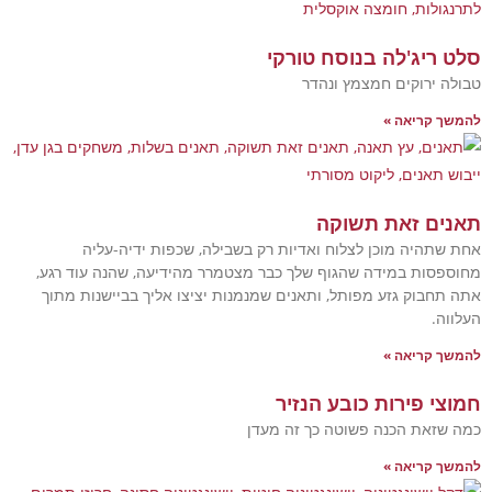
ג'לה בנוסח טורקי
וקים חמצמץ ונהדר
יאה »
זאת תשוקה
ה מוכן לצלוח ואדיות רק בשבילה, שכפות ידיה-עליה
 במידה שהגוף שלך כבר מצטמרר מהידיעה, שהנה עוד רגע,
ק גזע מפותל, ותאנים שמנמנות יציצו אליך בביישנות מתוך
יאה »
ירות כובע הנזיר
 הכנה פשוטה כך זה מעדן
יאה »