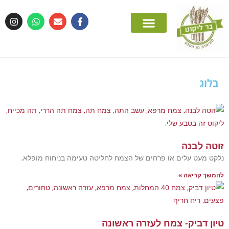
אירועים פרטיים
סדנת ליקוט למבוגרים
בנה
 עלים או פרחים של הצמח לחליטה טעימה בניחוח מופלא.
יאה »
ביק- צמח לעזרה ראשונה