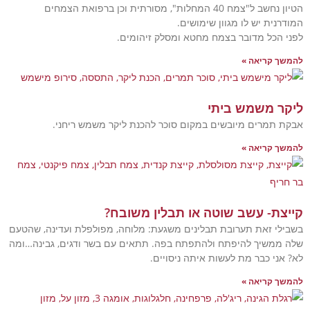
הטיון נחשב ל"צמח 40 המחלות", מסורתית וכן ברפואת הצמחים
יש לו מגוון שימושים.
 מדובר בצמח מחטא ומסלק זיהומים.
יאה »
שמש ביתי
ים מיובשים במקום סוכר להכנת ליקר משמש ריחני.
יאה »
 עשב שוטה או תבלין משובח?
את תערובת תבלינים משגעת: מלוחה, מפולפלת ועדינה, שהטעם
ך להיפתח ולהתפתח בפה. תתאים עם בשר ודגים, גבינה…ומה
בר מת לעשות איתה ניסויים.
יאה »