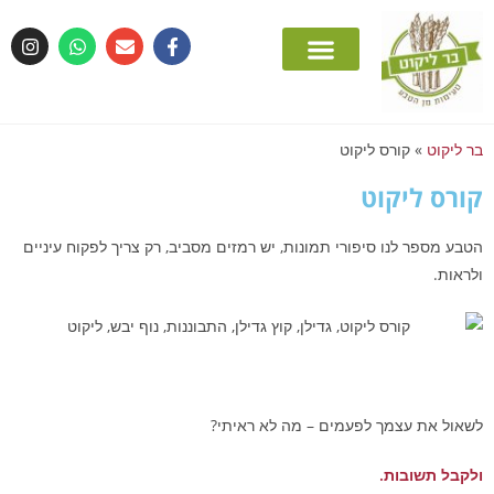
יש רמזים מסביב, רק צריך לפקוח עיניים
א ראיתי?