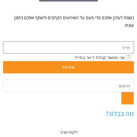
ירועים הקרובים ולשתף אתכם בתוכן
ל
שליחה
יקוטי אביב