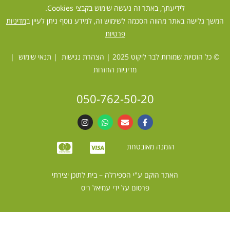
 שימוש בקבצי Cookies.
ימוש זה, למידע נוסף ניתן לעיין ב
מדיניות
פרטיות
הצהרת נגישות
|
תנאי שימוש
|
ניות החזרות
050-762-
ספירלה – בית לתוכן יצירתי
ל ידי
עמיאל ריס