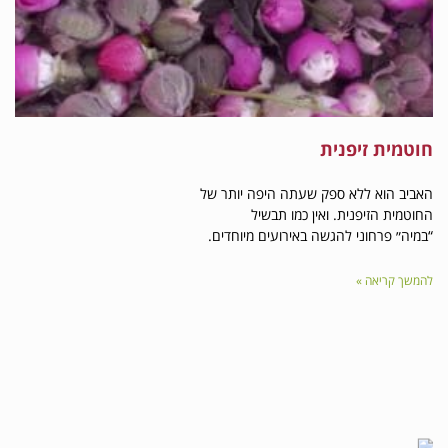
זיפנית
 ללא ספק שעתה היפה יותר של
פנית. ואין כמו תבשיל
וני להגשה באירועים מיוחדים.
ה »