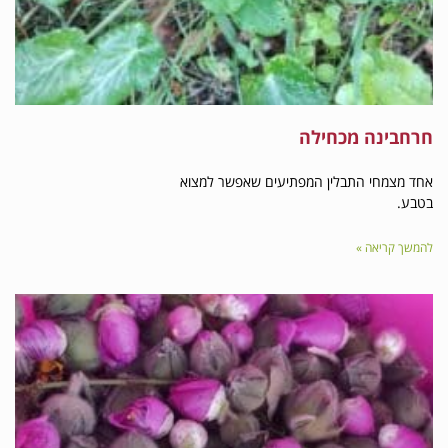
 מכחילה
 התבלין המפתיעים שאפשר למצוא
ה »