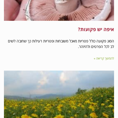
 פקועות?
 כולל פטריות מאכל משובחות ופטריות רעילות כך שחובה לשים
טים ולהיזהר.
ה »