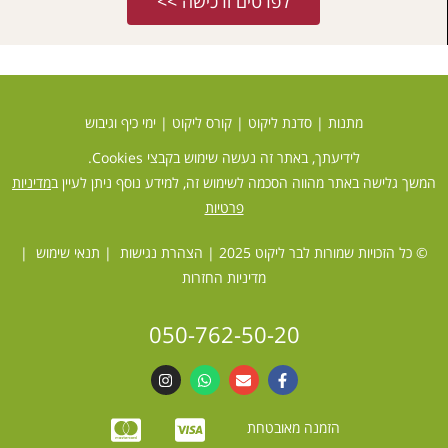
לפרטים ורכישה >>
מתנות
|
סדנת ליקוט
|
קורס ליקוט
|
ימי כיף וגיבוש
לידיעתך, באתר זה נעשה שימוש בקבצי Cookies.
 באתר מהווה הסכמה לשימוש זה, למידע נוסף ניתן לעיין ב
מדיניות
פרטיות
ת שמורות לבר ליקוט 2025 |
הצהרת נגישות
|
תנאי שימוש
|
מדיניות החזרות
050-762-50-20
הזמנה מאובטחת