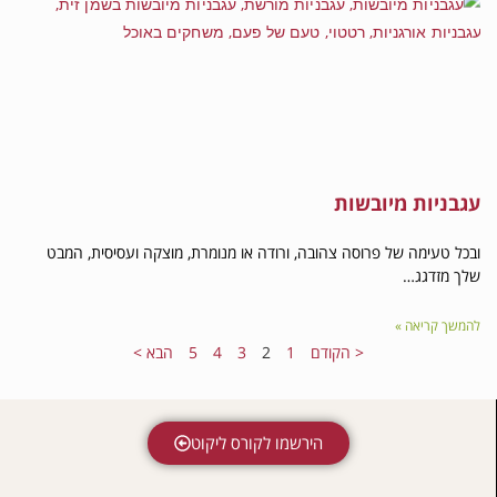
 מיובשות
 של פרוסה צהובה, ורודה או מנומרת, מוצקה ועסיסית, המבט
…
ה »
< הקודם
1
2
3
4
5
הבא >
הירשמו לקורס ליקוט