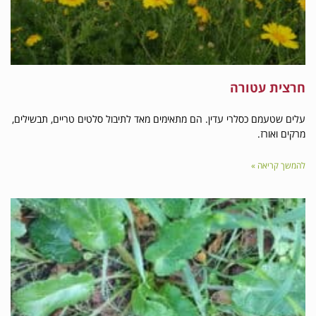
טורה
 כסלרי עדין. הם מתאימים מאד לתיבול סלטים טריים, תבשילים,
.
ה »